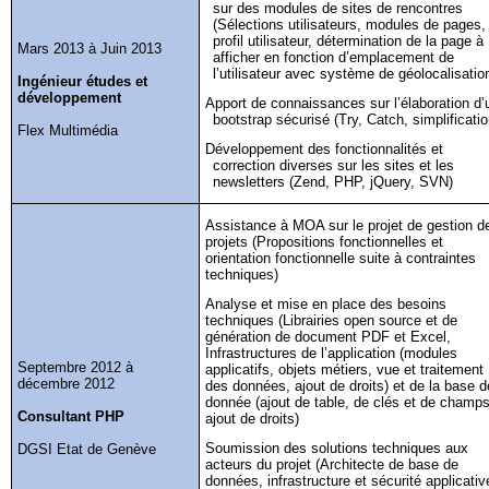
sur des modules de sites de rencontres
(Sélections utilisateurs, modules de pages,
profil utilisateur, détermination de la page à
Mars 2013 à Juin 2013
afficher en fonction d’emplacement de
l’utilisateur avec système de géolocalisatio
Ingénieur études et
développement
Apport de connaissances sur l’élaboration d’
bootstrap
sécurisé (
Try
, Catch, simplificatio
Flex Multimédia
Développement des fonctionnalités et
correction diverses sur les sites et les
newsletters (Zend, PHP,
jQuery
, SVN)
Assistance à MOA sur le projet de gestion d
projets (Propositions fonctionnelles et
orientation fonctionnelle suite à contraintes
techniques)
Analyse et mise en place des besoins
techniques (Librairies open source et de
génération de document PDF et Excel,
Infrastructures de l’application (modules
Septembre 2012 à
applicatifs, objets métiers, vue et traitement
décembre 2012
des données, ajout de droits) et de la base d
donnée (ajout de table, de clés et de champs
Consultant PHP
ajout de droits)
Soumission des solutions techniques aux
DGSI Etat de Genève
acteurs du projet (Architecte de base de
données, infrastructure et sécurité applicativ