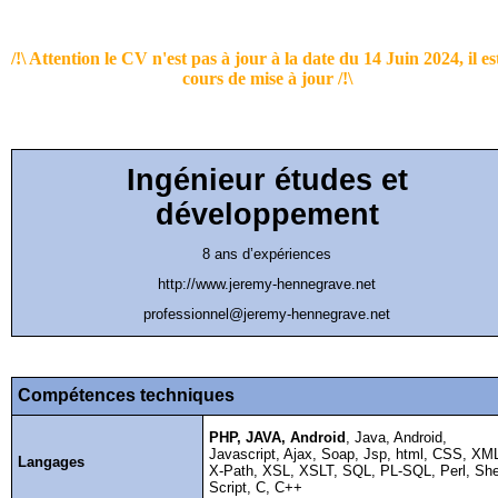
/!\ Attention le CV n'est pas à jour à la date du 14 Juin 2024, il es
cours de mise à jour /!\
Ingénieur études et
développement
8 ans d’expériences
http://www.jeremy-hennegrave.net
professionnel@jeremy-hennegrave.net
Compétences techniques
PHP, JAVA, Android
,
Java, Android,
Javascript, Ajax, Soap, Jsp, html, CSS, XM
Langages
X-Path, XSL, XSLT, SQL, PL-SQL, Perl, She
Script, C, C++