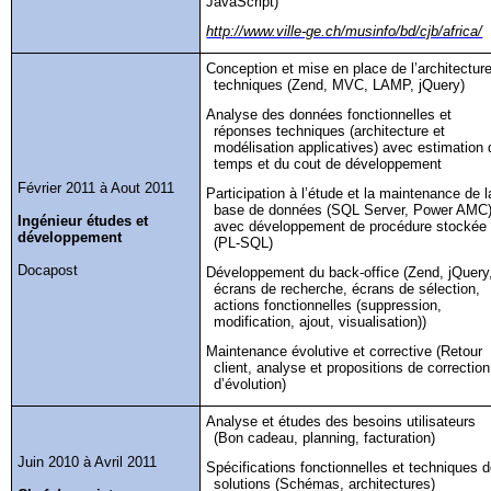
JavaScript)
http://www.ville-ge.ch/musinfo/bd/cjb/africa/
Conception et mise en place de l’architectur
techniques (Zend, MVC, LAMP,
jQuery
)
Analyse des données fonctionnelles et
réponses techniques (architecture et
modélisation applicatives) avec estimation 
temps et du cout de développement
Février 2011 à Aout 2011
Participation à l’étude et la maintenance de l
base de données (SQL Server, Power AMC
Ingénieur études et
avec développement de procédure stockée
développement
(PL-SQL)
Docapost
Développement du back-office (Zend,
jQuery
écrans de recherche, écrans de sélection,
actions fonctionnelles (suppression,
modification, ajout, visualisation))
Maintenance évolutive et corrective (Retour
client, analyse et propositions de correction
d’évolution)
Analyse et études des besoins utilisateurs
(Bon cadeau, planning, facturation)
Juin 2010 à Avril 2011
Spécifications fonctionnelles et techniques 
solutions (Schémas, architectures)