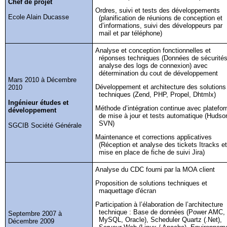
Chef de projet
Ordres, suivi et tests des développements
Ecole Alain Ducasse
(planification de réunions de conception et
d’informations, suivi des développeurs par
mail et par téléphone)
Analyse et conception fonctionnelles et
réponses techniques (Données de sécurités
analyse des logs de connexion) avec
détermination du cout de développement
Mars 2010 à Décembre
Développement et architecture des solutions
2010
techniques (Zend, PHP,
Propel
,
Dhtmlx
)
Ingénieur études et
Méthode d’intégration continue avec platefo
développement
de mise à jour et tests automatique (Hudso
SVN)
SGCIB Société Générale
Maintenance et corrections applicatives
(Réception et analyse des tickets
Itracks
e
mise en place de fiche de suivi
Jira
)
Analyse
du CDC fourni par la MOA client
Proposition de solutions techniques et
maquettage d'écran
Participation à l’élaboration de l’architecture
technique : Base de données (Power AMC,
Septembre 2007 à
MySQL, Oracle),
Scheduler
Quartz (.Net),
Décembre 2009