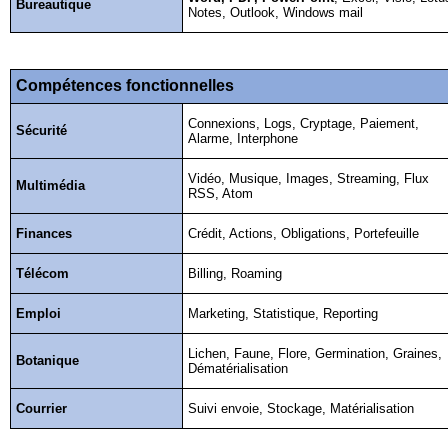
Bureautique
Notes, Outlook, Windows mail
Compétences fonctionnelles
Connexions, Logs, Cryptage, Paiement,
Sécurité
Alarme, Interphone
Vidéo, Musique, Images, Streaming, Flux
Multimédia
RSS, Atom
Finances
Crédit, Actions, Obligations, Portefeuille
Télécom
Billing, Roaming
Emploi
Marketing, Statistique, Reporting
Lichen, Faune, Flore, Germination, Graines,
Botanique
Dématérialisation
Courrier
Suivi envoie, Stockage, Matérialisation