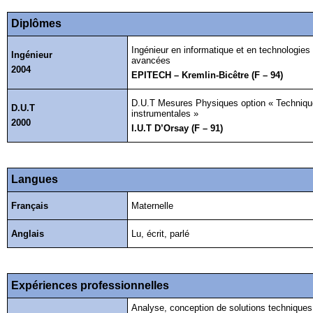
Diplômes
Ingénieur en informatique et en technologies
Ingénieur
avancées
2004
EPITECH – Kremlin-Bicêtre (F – 94)
D.U.T Mesures Physiques option « Techniq
D.U.T
instrumentales »
2000
I.U.T D’Orsay (F – 91)
Langues
Français
Maternelle
Anglais
Lu, écrit, parlé
Expériences professionnelles
Analyse, conception de solutions techniques