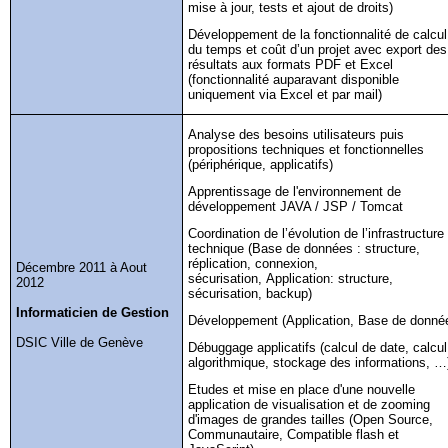
mise à jour, tests et ajout de droits)
Développement de la fonctionnalité de calcul
du temps et coût d’un projet avec export des
résultats aux formats PDF et Excel
(fonctionnalité auparavant disponible
uniquement via Excel et par mail)
Analyse des besoins utilisateurs puis
propositions techniques et fonctionnelles
(périphérique, applicatifs)
Apprentissage de l'environnement de
développement JAVA / JSP /
Tomcat
Coordination de l’évolution de l’infrastructure
technique (Base de données : structure,
réplication, connexion,
Décembre 2011 à Aout
sécurisation, Application: structure,
2012
sécurisation, backup)
Informaticien de Gestion
Développement (Application, Base de donné
DSIC Ville de Genève
Débuggage
applicatifs (calcul de date, calcul
algorithmique, stockage des informations, …
Etudes et mise en place d'une nouvelle
application de visualisation et de
zooming
d'images de grandes tailles (Open Source,
Communautaire, Compatible flash et